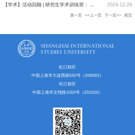
【学术】活动回顾 | 研究生学术训练营： 跨文化视角下的法语语言、文学及文化研究 —— Samira BELYAZID 教授专场
2024-12-28
第一页
<<上一页
下一页>>
尾页
虹口校区
中国上海市大连西路550号（200083）
松江校区
中国上海市文翔路1550号（201620）