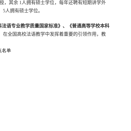
，其余 1
人拥有硕士学位，每年
还
聘有
短期讲学外
，
5
人拥有硕士学位。
科法语专业教学质量国家标准》、《普通高等学校本科
，
在全国高校法语教学中发挥着重要的引领作用，教
点名单