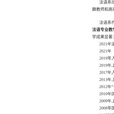
法语系
籍教师和高
法语系
法语专业教
学成果显著
2021
年
2021
年
2019
年
2019
年
2017
年
2013
年
2012
年
2010
年
2009
年
2008
年