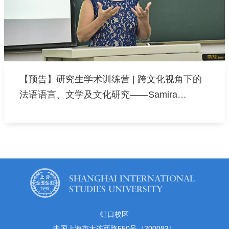
【预告】研究生学术训练营 | 跨文化视角下的
法语语言、文学及文化研究——Samira
Belyazid教授专场
虹口校区
中国上海市大连西路550号（200083）