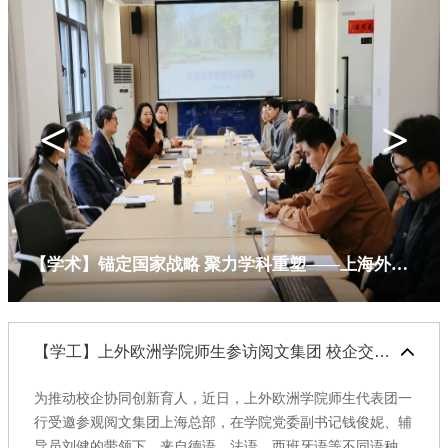
<
>
【学术】锚定国家战略 聚力学科重塑——上海外国语大学欧洲学院召开学科建设专家指导会
【学工】上外欧洲学院师生参访阅文集团 校企交流共探文化出海新机遇
为推动校企协同创新育人，近日，上外欧洲学院师生代表团一
行受邀参观阅文集团上海总部，在学院党委副书记钱俊妮、辅
导员刘健的带领下，来自德语、法语、西班牙语等不同语种的