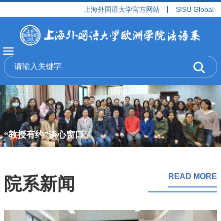
上海外国语大学官方网站
SISU Global
“教授有约”谈心窗口
READ MORE
院系新闻